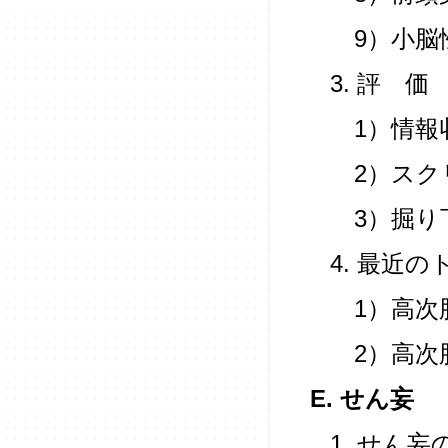
9）小脳
3. 評 価
1）情報
2）スク
3）掘り
4. 最近
1）高次
2）高次
E. せん妄
1. せん妄