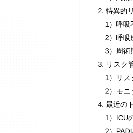
2. 特異的
1）呼吸
2）呼吸
3）周術
3. リス
1）リス
2）モニ
4. 最近
1）ICU
2）PAD