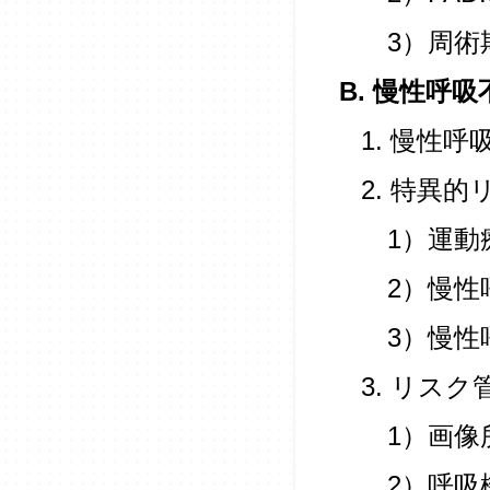
3）周術
B. 慢性呼吸
1. 慢性
2. 特異的
1）運動
2）慢性
3）慢性
3. リス
1）画像
2）呼吸