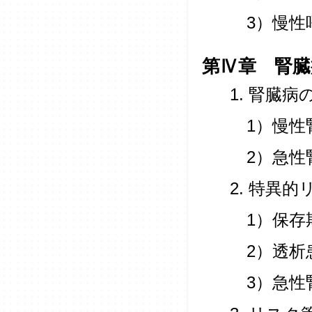
3）慢性
第Ⅳ章 腎臓
1. 腎臓病
1）慢性
2）急性
2. 特異的
1）保存
2）透析
3）急性