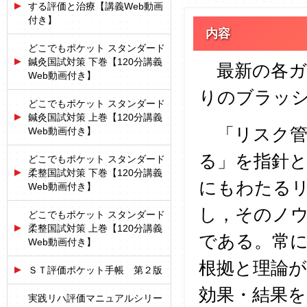
する評価と治療【講義Web動画
付き】
内容
どこでもポケット スタンダード
鍼灸国試対策 下巻【120分講義
最新の各
Web動画付き】
りのブラッ
どこでもポケット スタンダード
鍼灸国試対策 上巻【120分講義
「リスク管
Web動画付き】
る」を指針と
どこでもポケット スタンダード
柔整国試対策 下巻【120分講義
にもわたる
Web動画付き】
し，そのノ
どこでもポケット スタンダード
柔整国試対策 上巻【120分講義
である。常
Web動画付き】
根拠と理論
ＳＴ評価ポケット手帳 第２版
効果・結果
実践リハ評価マニュアルシリー