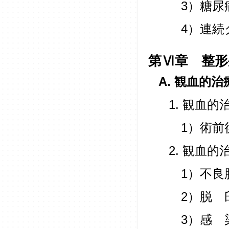
3）糖尿
4）連続
第Ⅵ章 整形
A. 観血的治
1. 観血
1）術前
2. 観血
1）不良
2）脱 
3）感 