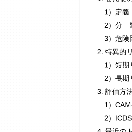
1）定義
2）分 
3）危険
2. 特異的
1）短期
2）長期
3. 評価方
1）CAM─
2）ICDS
4. 最近