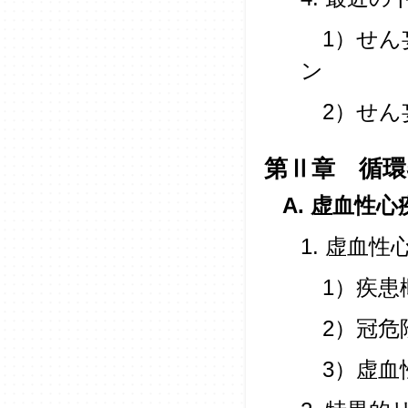
1）せん
ン
2）せん
第Ⅱ章 循環
A. 虚血性心
1. 虚血
1）疾患
2）冠危
3）虚血