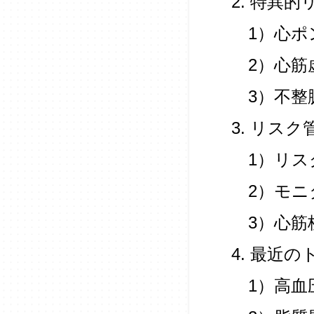
2. 特異的
1）心ポ
2）心筋
3）不整
3. リス
1）リス
2）モニ
3）心筋
4. 最近
1）高血