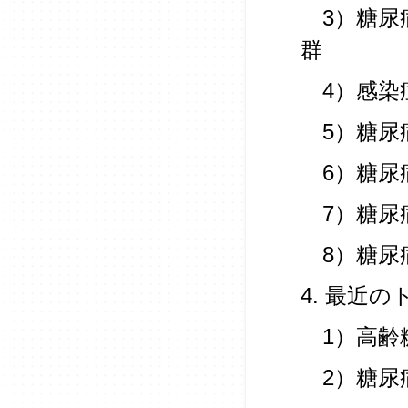
3）糖尿
群
4）感染
5）糖尿
6）糖尿
7）糖尿
8）糖尿
4. 最近
1）高齢
2）糖尿