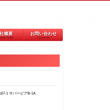
社概要
お問い合わせ
any Profile
Contact Us
7-1 サバービアB-1A