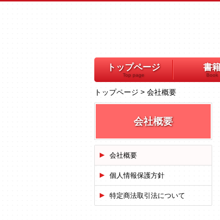
トップページ
書
Top page
Book
トップページ
>
会社概要
会社概要
会社概要
個人情報保護方針
特定商法取引法について