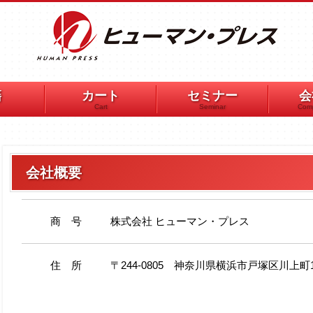
籍
カート
セミナー
会
Cart
Seminar
Comp
会社概要
商 号
株式会社 ヒューマン・プレス
住 所
〒244-0805 神奈川県横浜市戸塚区川上町16