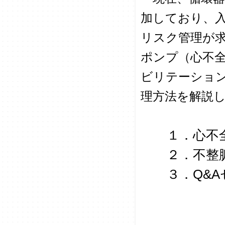
加しており、
リスク管理が
ポンプ（心不全
ビリテーショ
理方法を解説
１．心不全（
２．不整脈・虚
３．Q&Aセッ