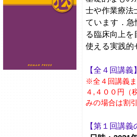
士や作業療法
ています．急
る臨床向上を
使える実践的
【全４回講義
※全４回講義
４,４００円（
みの場合は割
【第１回講義