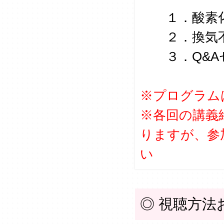
１．酸素化不
２．換気不全
３．Q&Aセッ
※プログラム
※各回の講義
りますが、参
い
◎ 視聴方法