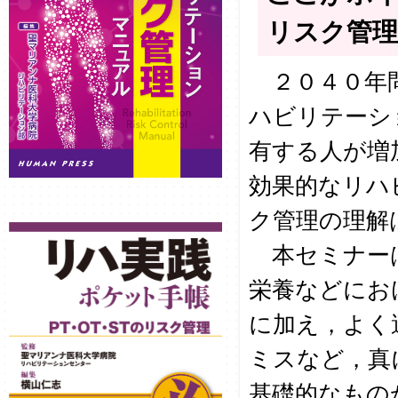
リスク管
２０４０年問
ハビリテーシ
有する人が増
効果的なリハ
ク管理の理解
本セミナーは
栄養などにお
に加え，よく
ミスなど，真
基礎的なもの