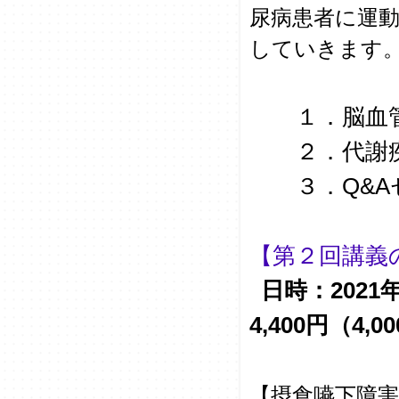
尿病患者に運
していきま
１．脳血管疾患
２．代謝疾患
３．Q&Aセッ
【第２回講義
日時：2021年
4,400円（4,
【摂食嚥下障害