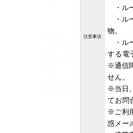
・ルー
・ルー
物。
注意事項
・ルー
する電
※通信
せん。
※当日
てお問
※ご利
惑メー