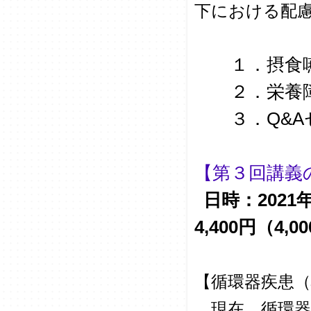
下における配
１．摂食嚥下障
２．栄養障害
３．Q&Aセッ
【第３回講義
日時：2021年
4,400円（4,
【循環器疾患（
現在、循環器