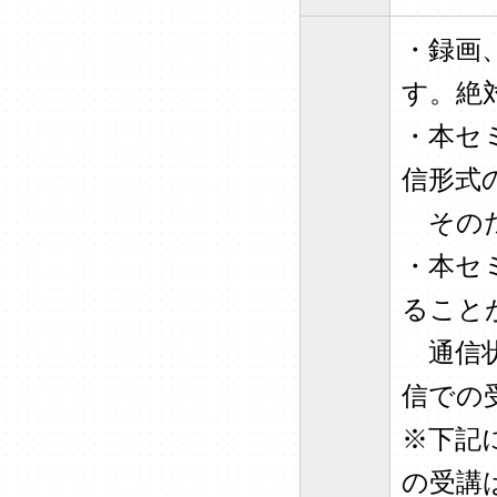
・録画
す。絶
・本セ
信形式
そのた
・本セ
ること
通信状
信での
※下記
の受講