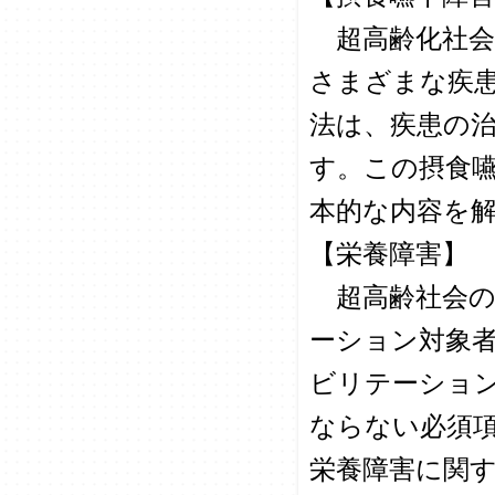
超高齢化社会
さまざまな疾
法は、疾患の
す。この摂食
本的な内容を
【栄養障害】
超高齢社会の
ーション対象
ビリテーショ
ならない必須
栄養障害に関