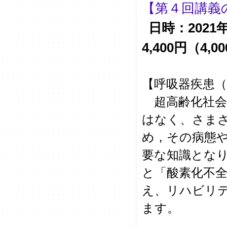
【第４回講義
日時：2021年
4,400円（4,
【呼吸器疾患（
超高齢化社会
はなく、さま
め，その病態
要な知識とな
と「酸素化不
え、リハビリ
ます。