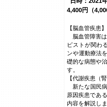
日時：2021年
4,400円（4,
【脳血管疾患】
脳血管障害は
ピストが関わ
ンや運動療法
礎的な病態や
す。
【代謝疾患（腎
新たな国民病
原因疾患であ
内容を解説し