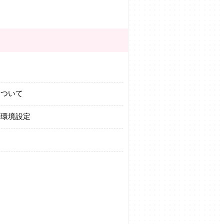
について
の環境設定