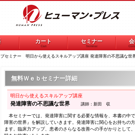
籍
カート
セミナー
会
Cart
Seminar
Comp
イブセミナー 明日から使えるスキルアップ講座 発達障害の不思議な世
無料Ｗｅｂセミナー詳細
明日から使えるスキルアップ講座
発達障害の不思議な世界
講師：新田 収
本セミナーでは、発達障害に関する必要な情報を、本書の中で
障害の世界』を解説していきます。発達障害に関心をお持ちの
ます。臨床力アップ、患者のさらなる改善への手がかりとして