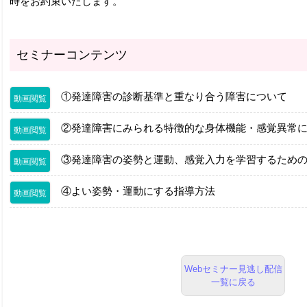
時をお約束いたします。
セミナーコンテンツ
①発達障害の診断基準と重なり合う障害について
動画閲覧
②発達障害にみられる特徴的な身体機能・感覚異常
動画閲覧
③発達障害の姿勢と運動、感覚入力を学習するため
動画閲覧
④よい姿勢・運動にする指導方法
動画閲覧
Webセミナー見逃し配信
一覧に戻る