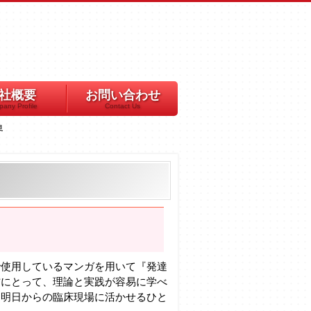
社概要
お問い合わせ
any Profile
Contact Us
界
使用しているマンガを用いて『発達
方にとって、理論と実践が容易に学べ
、明日からの臨床現場に活かせるひと