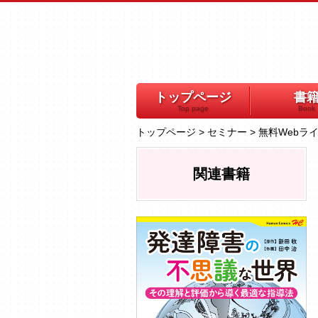
トップページ
書
Top page
Book
トップページ
>
セミナー
>
無料Webラ
関連書籍