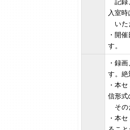
記録、
入室時
いた
・開催
す。
・録画
す。絶
・本セ
信形式
そのた
・本セ
ること