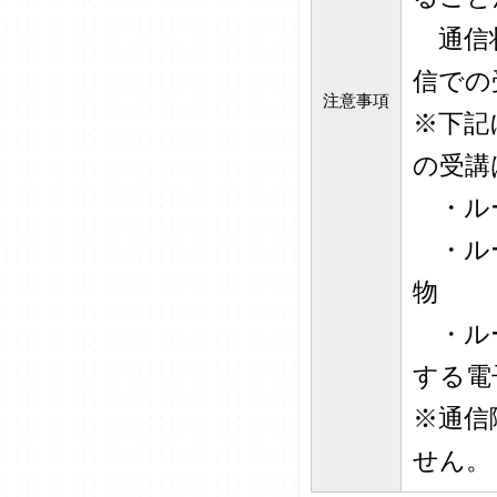
通信状
信での
注意事項
※下記
の受講
・ルー
・ルー
物
・ルー
する電
※通信
せん。