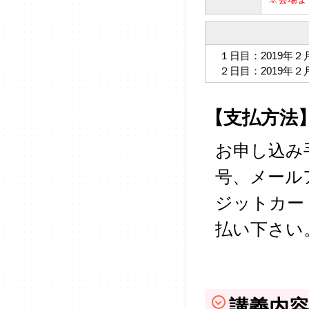
１日目：2019年２月
２日目：2019年２月
【支払方法
お申し込み
号、メール
ジットカー
払い下さい
講義内容