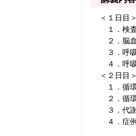
＜１日目
１．検査
２．脳血
３．呼吸
４．呼吸
＜２日目
１．循環
２．循環
３．代謝
４．症例