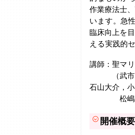
作業療法士
います。急
臨床向上を
える実践的
講師：聖マ
（武市尚也
石山大介，小
松嶋真哉
開催概要