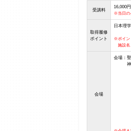
16,0
受講料
※当日の
日本理
取得履修
生活
ポイント
※ポイン
施設名、
会場：
神奈川
会場
※会場ま